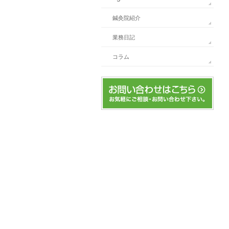
鍼灸院紹介
業務日記
コラム