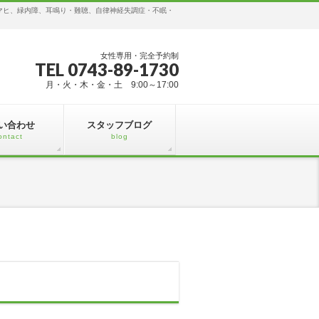
マヒ、緑内障、耳鳴り・難聴、自律神経失調症・不眠・
女性専用・完全予約制
TEL 0743-89-1730
月・火・木・金・土 9:00～17:00
い合わせ
スタッフブログ
ontact
blog