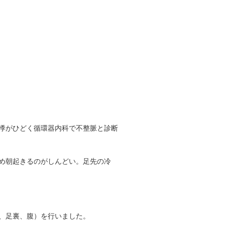
悸がひどく循環器内科で不整脈と診断
め朝起きるのがしんどい。足先の冷
、足裏、腹）を行いました。