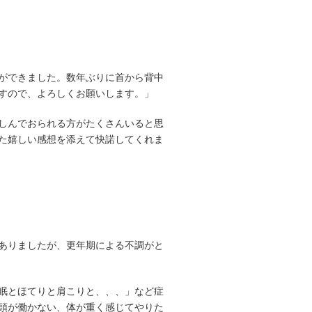
ができました。数年ぶりに首から背中
すので、よろしくお願いします。」
しんでおられる方がたくさんいると思
た嬉しい感想を添えて快諾してくれま
ありましたが、更年期による不調がと
眠とほてりと肩こりと、、、」など症
頭が働かない、体が重く感じてやりた