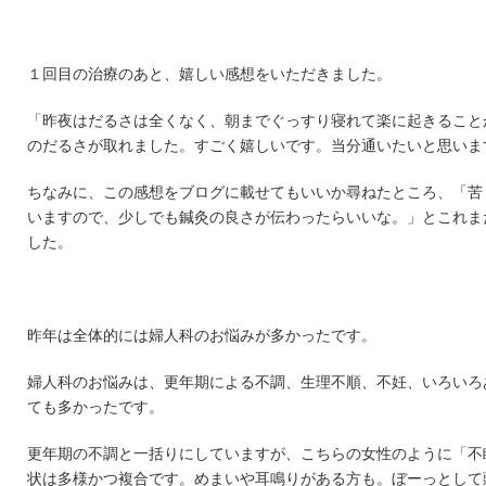
１回目の治療のあと、嬉しい感想をいただきました。
「昨夜はだるさは全くなく、朝までぐっすり寝れて楽に起きること
のだるさが取れました。すごく嬉しいです。当分通いたいと思いま
ちなみに、この感想をブログに載せてもいいか尋ねたところ、「苦
いますので、少しでも鍼灸の良さが伝わったらいいな。」とこれま
した。
昨年は全体的には婦人科のお悩みが多かったです。
婦人科のお悩みは、更年期による不調、生理不順、不妊、いろいろ
ても多かったです。
更年期の不調と一括りにしていますが、こちらの女性のように「不
状は多様かつ複合です。めまいや耳鳴りがある方も。ぼーっとして