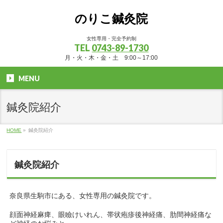
のりこ鍼灸院
女性専用・完全予約制
TEL
0743-89-1730
月・火・木・金・土 9:00～17:00
MENU
鍼灸院紹介
HOME
»
鍼灸院紹介
鍼灸院紹介
奈良県生駒市にある、女性専用の鍼灸院です。
顔面神経麻痺、眼瞼けいれん、帯状疱疹後神経痛、肋間神経痛な