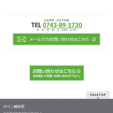
女性専用・完全予約制
TEL
0743-89-1730
月・火・木・金・土 9:00～17:00
PAGETOP
のりこ鍼灸院