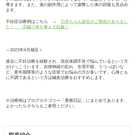
導きます。また、薬の副作用によって疲弊した体の回復も見込め
ます。
不妊症治療例はこちら →
①赤ちゃん誕生のご報告がありまし
た！
②鍼で体を整えて妊娠！
＜2023年4月補足＞
過去に不妊治療を経験され、現在体調不良で悩んでいるという方
がけっこういます。自律神経の乱れ、生理不順、うつっぽいな
ど、更年期障害のような症状でお悩みの方が多いです。心身とも
に不調であるという方は鍼灸治療をおすすめします。
※治療例はブログカテゴリー「業務日記」にまとめてあります。
よかったらそちらもご参照ください。