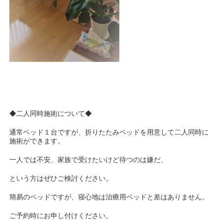
◆二人同時施術について◆
通常ベッド１台ですが、折りたたみベッドを用意して二人同時に
施術ができます。
一人では不安、家族で受けたいけど待つのは嫌だ、
という方はぜひご検討ください。
簡易のベッドですが、寝心地は治療用ベッドと差はありません。
ご予約時にお申し付けください。