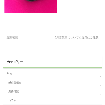
←
運動習慣
6月営業日について＆湿気にご注意
→
カテゴリー
Blog
鍼灸院紹介
業務日記
コラム