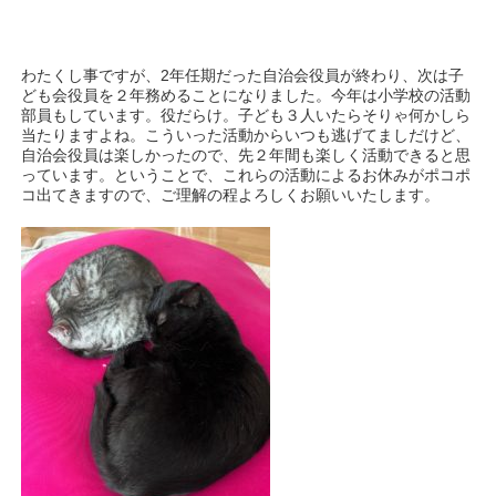
わたくし事ですが、2年任期だった自治会役員が終わり、次は子
ども会役員を２年務めることになりました。今年は小学校の活動
部員もしています。役だらけ。子ども３人いたらそりゃ何かしら
当たりますよね。こういった活動からいつも逃げてましだけど、
自治会役員は楽しかったので、先２年間も楽しく活動できると思
っています。ということで、これらの活動によるお休みがポコポ
コ出てきますので、ご理解の程よろしくお願いいたします。