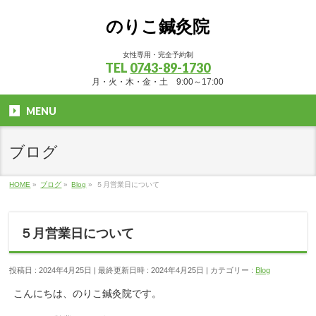
のりこ鍼灸院
女性専用・完全予約制
TEL
0743-89-1730
月・火・木・金・土 9:00～17:00
MENU
ブログ
HOME
»
ブログ
»
Blog
»
５月営業日について
５月営業日について
投稿日 : 2024年4月25日
最終更新日時 : 2024年4月25日
カテゴリー :
Blog
こんにちは、のりこ鍼灸院です。