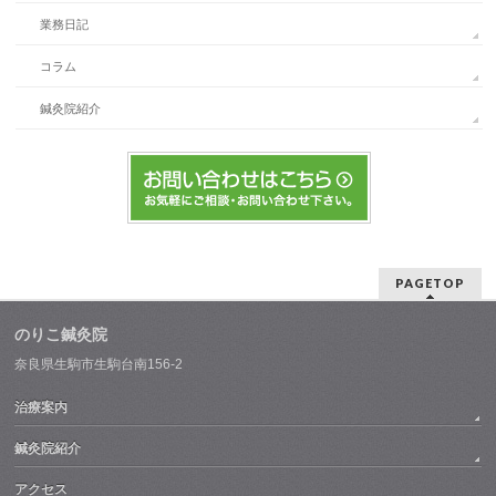
業務日記
コラム
鍼灸院紹介
PAGETOP
のりこ鍼灸院
奈良県生駒市生駒台南156-2
治療案内
鍼灸院紹介
アクセス