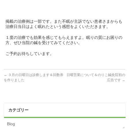
掲載の治療例は一部です。また不眠が主訴でない患者さまからも
治療日当日はよく眠れたという感想をよくいただきます。
１度の治療でも効果を感じてもらえますよ。眠りの質にお困りの
方、ぜひ当院の鍼を受けてみてください。
ご予約お待ちしています。
←
３月の日曜日は診療します＆回数券
日曜営業について＆のりこ鍼灸院初の
を作りました
広告です
→
カテゴリー
Blog