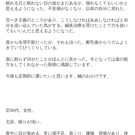
眠れる日と眠れない日の波がまだあるが、寝れなくてもいいかと
思えるようになった。不安感がなくなり、以前の自分に戻れた。
完ぺき主義のところがあり、こうしなければああしなければと自
分を追い込んでいた気がする。鍼灸治療を受けたことで力を抜い
てもいいんだと思えるようになった。
昔から生理不順だったが、それも治った。断乳後からリズムよく
きていてびっくりしている。
薬に頼らず治せたことがほんとに良かった。今となっては薬の処
方をしてくれなかった医師に感謝しています。
今後も定期的に通いたいと思います。鍼のおかげです。
②30代、女性。
主訴、眠りが浅い。
夜中に目が覚める、常に寝不足。肩こり、腰痛、背痛があり、体