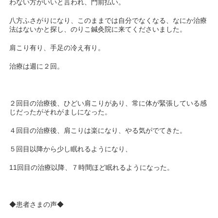
わない方がいいと言われ、門前払い。
八方ふさがりになり、このままでは自分でなくなる、なにか治療
法はないかと探し、のりこ鍼灸院に来てくださいました。
肩こり有り、手足の冷え有り。
治療は週に２回。
２回目の治療後、ひどい肩こりがあり、常に体が緊張している感
じだったがそれがましになった。
４回目の治療後、肩こりは楽になり、やる気がでてきた。
５回目以降から少し眠れるようになり、
11回目の治療以降、７時間ほど眠れるようになった。
◆患者さまの声◆