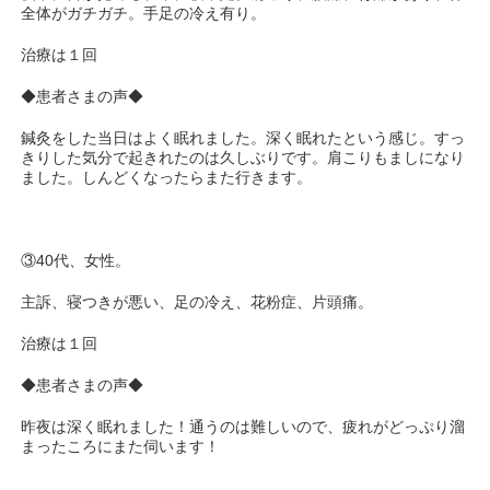
全体がガチガチ。手足の冷え有り。
治療は１回
◆患者さまの声◆
鍼灸をした当日はよく眠れました。深く眠れたという感じ。すっ
きりした気分で起きれたのは久しぶりです。肩こりもましになり
ました。しんどくなったらまた行きます。
③40代、女性。
主訴、寝つきが悪い、足の冷え、花粉症、片頭痛。
治療は１回
◆患者さまの声◆
昨夜は深く眠れました！通うのは難しいので、疲れがどっぷり溜
まったころにまた伺います！