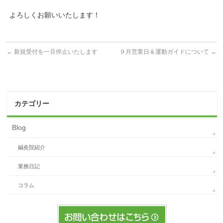
よろしくお願いいたします！
←
新規受付を一旦停止いたします
９月営業日＆運動ガイドについて
→
カテゴリー
Blog
鍼灸院紹介
業務日記
コラム