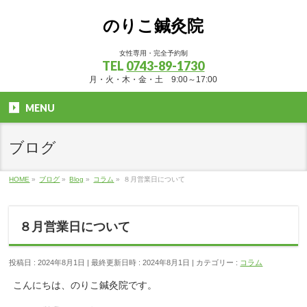
のりこ鍼灸院
女性専用・完全予約制
TEL
0743-89-1730
月・火・木・金・土 9:00～17:00
MENU
ブログ
HOME
»
ブログ
»
Blog
»
コラム
»
８月営業日について
８月営業日について
投稿日 : 2024年8月1日
最終更新日時 : 2024年8月1日
カテゴリー :
コラム
こんにちは、のりこ鍼灸院です。