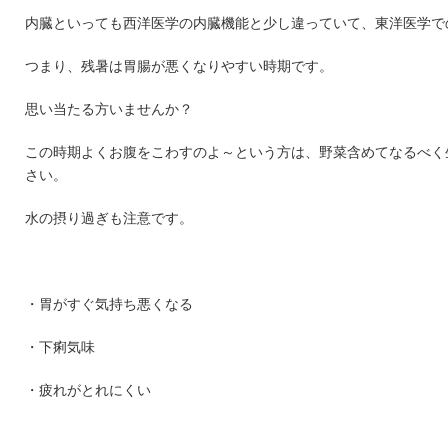
内臓といっても西洋医学の内臓機能と少し違っていて、東洋医学で
つまり、残暑は胃腸が悪くなりやすい時期です。
思い当たる方いませんか？
この時期よくお腹をこわすのよ～という方は、野菜含めてなるべく
さい。
水の摂り過ぎも注意です。
・胃がすぐ気持ち悪くなる
・下痢気味
・疲れがとれにくい