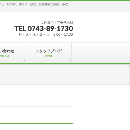
マヒ、緑内障、耳鳴り・難聴、自律神経失調症・不眠・
女性専用・完全予約制
TEL 0743-89-1730
月・火・木・金・土 9:00～17:00
い合わせ
スタッフブログ
ontact
blog