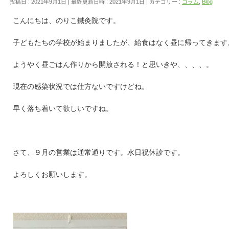
投稿日 : 2021年9月1日
最終更新日時 : 2021年9月1日
カテゴリー :
コラム
,
Blog
こんにちは、のりこ鍼灸院です。
子どもたちの学校が始まりましたが、給食はなく昼に帰ってきます
ようやく昼ごはん作りから開放される！と思いきや、、、、。
現在の感染状況では仕方ないですけどね。
早く落ち着いて欲しいですね。
さて、９月の営業は通常通りです。水日祝休診です。
よろしくお願いします。