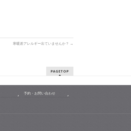
寒暖差アレルギー出ていませんか？
→
PAGETOP
予約・お問い合わせ