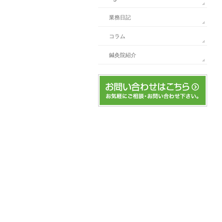
業務日記
コラム
鍼灸院紹介