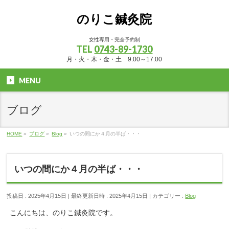
のりこ鍼灸院
女性専用・完全予約制
TEL
0743-89-1730
月・火・木・金・土 9:00～17:00
MENU
ブログ
HOME
»
ブログ
»
Blog
»
いつの間にか４月の半ば・・・
いつの間にか４月の半ば・・・
投稿日 : 2025年4月15日
最終更新日時 : 2025年4月15日
カテゴリー :
Blog
こんにちは、のりこ鍼灸院です。