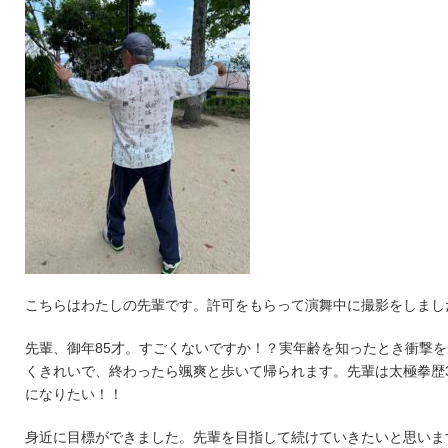
こちらはわたしの先輩です。許可をもらって演舞中に撮影をしまし
先輩、御年85才。すごくないですか！？実年齢を知ったとき衝撃
くきれいで、終わったら颯爽と歩いて帰られます。先輩は太極拳歴3
になりたい！！
身近に目標ができました。先輩を目指して続けていきたいと思いま