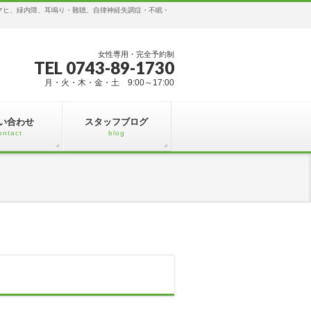
マヒ、緑内障、耳鳴り・難聴、自律神経失調症・不眠・
女性専用・完全予約制
TEL 0743-89-1730
月・火・木・金・土 9:00～17:00
い合わせ
スタッフブログ
ontact
blog