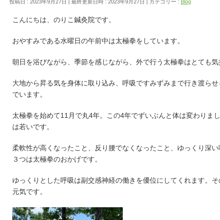
投稿日 : 2023年9月27日
最終更新日時 : 2023年9月27日
カテゴリー :
Blog
こんにちは、のりこ鍼灸院です。
おやすみである水曜日の午前中は太極拳をしています。
朝日を浴びながら、季節を感じながら、外で行う太極拳はとても気
大地から昇る気を身体に取り込み、呼吸ですみずみまで行き渡らせ
でいます。
太極拳を始めて11月で丸4年。この4年でずいぶんと体は変わりまし
は若いです。
柔軟性が高くなったこと、反り腰でなくなったこと、ゆっくり深い
３つは太極拳のおかげです。
ゆっくりとした呼吸は副交感神経の働きを優位にしてくれます。そ
元気です。