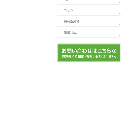
コラム
鍼灸院紹介
業務日記