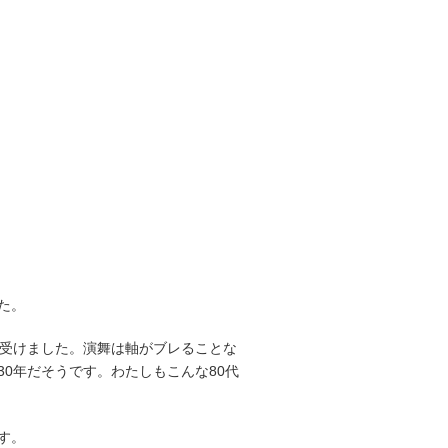
た。
を受けました。演舞は軸がブレることな
0年だそうです。わたしもこんな80代
す。