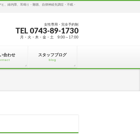
マヒ、緑内障、耳鳴り・難聴、自律神経失調症・不眠・
女性専用・完全予約制
TEL 0743-89-1730
月・火・木・金・土 9:00～17:00
い合わせ
スタッフブログ
ontact
blog