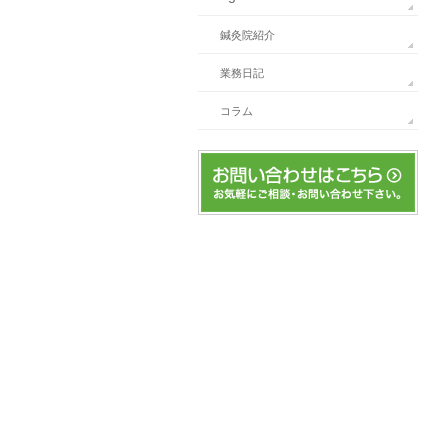
鍼灸院紹介
業務日記
コラム