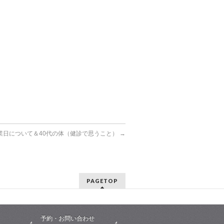
業日について＆40代の体（健診で思うこと）
→
PAGETOP
予約・お問い合わせ