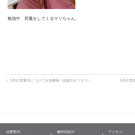
勉強中、邪魔をしてくるマリちゃん。
←
5月の営業日について＆治療例（頭皮のピリピリ）
6月の営
治療案内
鍼灸院紹介
アクセス