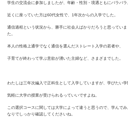
学生の交流会に参加しましたが、年齢・性別・境遇ともにバラバラ
近くに座っていた方は60代女性で、1年次からの入学でした。
通信過程という状況から、勝手に社会人ばかりだろうと思っていま
た。
本人の性格上通学でなく通信を選んだストレート入学の若者や、
子育てが終わって学ぶ意欲が湧いた主婦など、さまざまでした。
わたしは三年次編入で正科生として入学していますが、学びたい学
気軽に大学の授業が受けられるっていいですよね。
この選択コースに関しては大学によって違うと思うので、学んでみ
なりでしっかり確認してくださいね。