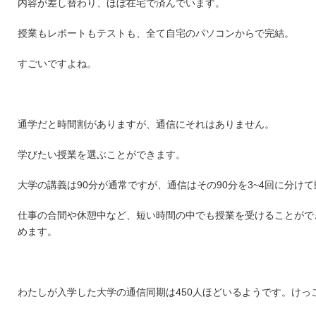
内容が差し替わり、ほぼ在宅で済んでいます。
授業もレポートもテストも、全て自宅のパソコンからで完結。
すごいですよね。
通学だと時間割がありますが、通信にそれはありません。
学びたい授業を選ぶことができます。
大学の講義は90分が通常ですが、通信はその90分を3~4回に分け
仕事の合間や休憩中など、短い時間の中でも授業を受けることがで
めます。
わたしが入学した大学の通信同期は450人ほどいるようです。けっ