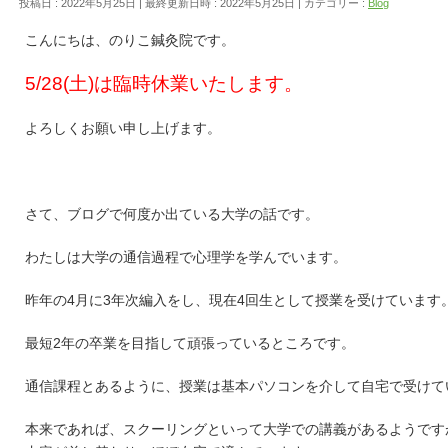
投稿日 : 2022年5月25日
最終更新日時 : 2022年5月25日
カテゴリー :
Blog
こんにちは、のりこ鍼灸院です。
5/28(土)は臨時休業いたします。
よろしくお願い申し上げます。
さて、ブログで何度か出ている大学の話です。
わたしは大学の通信過程で心理学を学んでいます。
昨年の4月に3年次編入をし、現在4回生として授業を受けています
最短2年の卒業を目指して頑張っているところです。
通信課程とあるように、授業は基本パソコンを介して自宅で受けて
本来であれば、スクーリングといって大学での講義があるようです