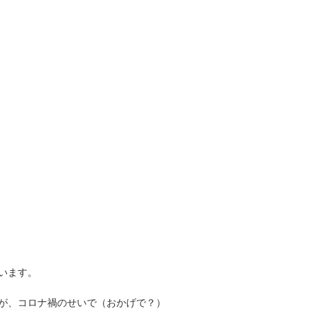
。
います。
が、コロナ禍のせいで（おかげで？）