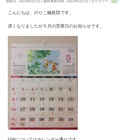
投稿日 : 2021年5月1日
最終更新日時 : 2021年5月1日
カテゴリー :
Blog
こんにちは、のりこ鍼灸院です。
遅くなりましたが５月の営業日のお知らせです。
GWについてはカレンダー通りです。