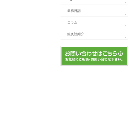
業務日記
コラム
鍼灸院紹介