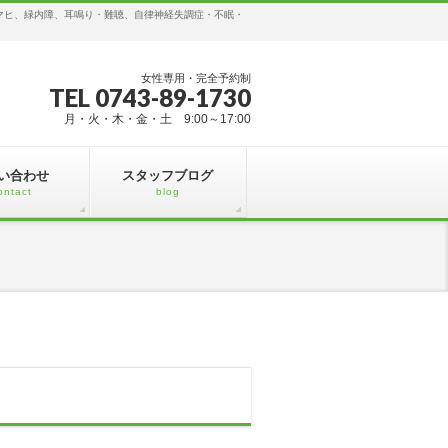
マヒ、緑内障、耳鳴り・難聴、自律神経失調症・不眠・
女性専用・完全予約制
TEL 0743-89-1730
月・火・木・金・土 9:00～17:00
い合わせ
スタッフブログ
ontact
blog